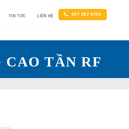
097 287 9759
TIN TỨC
LIÊN HỆ
 CAO TẦN RF