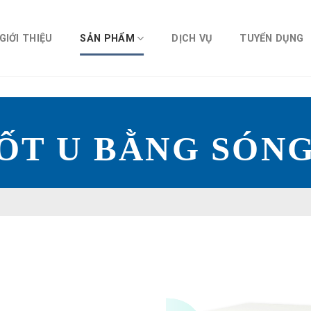
GIỚI THIỆU
SẢN PHẨM
DỊCH VỤ
TUYỂN DỤNG
ỐT U BẰNG SÓNG