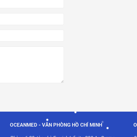
OCEANMED - VĂN PHÒNG HỒ CHÍ MINH
O